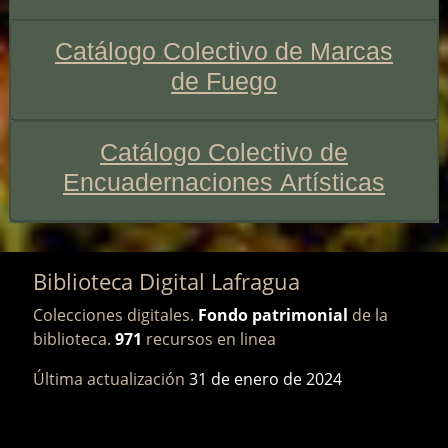
Catálogo Colectivo de Marcas
de Fuego
Catálogo Colectivo de
Encuadernaciones Artísticas
Biblioteca Digital Lafragua
Colecciones digitales.
Fondo patrimonial
de la
biblioteca.
971
recursos en linea
Última actualización
31 de enero de 2024