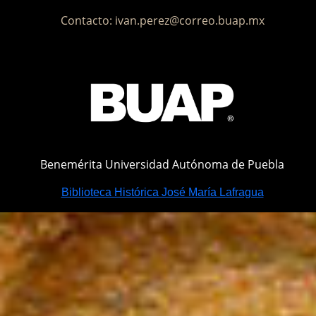
Contacto: ivan.perez@correo.buap.mx
Benemérita Universidad Autónoma de Puebla
Biblioteca Histórica José María Lafragua