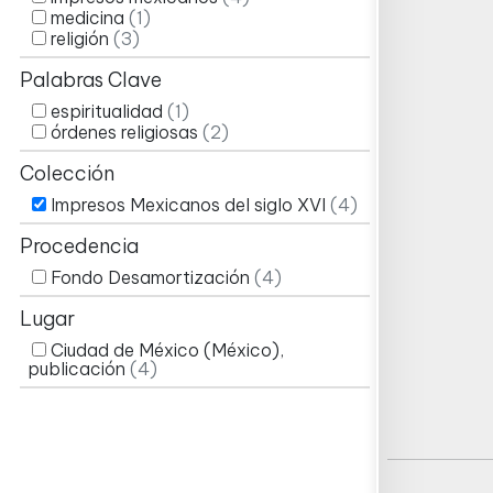
medicina
(1)
religión
(3)
Palabras Clave
espiritualidad
(1)
órdenes religiosas
(2)
Colección
Impresos Mexicanos del siglo XVI
(4)
Procedencia
Fondo Desamortización
(4)
Lugar
Ciudad de México (México),
publicación
(4)