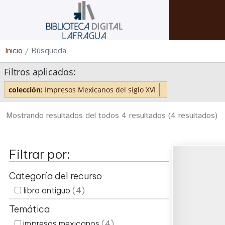
Inicio
/ Búsqueda
Filtros aplicados:
colección:
Impresos Mexicanos del siglo XVI
Mostrando resultados del todos 4 resultados
(4 resultados)
Filtrar por:
Categoría del recurso
libro antiguo
(4)
Temática
impresos mexicanos
(4)