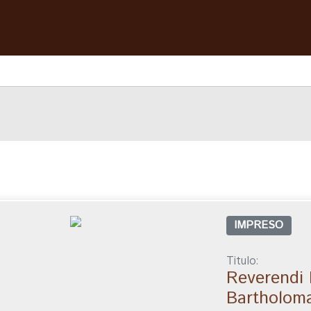
IMPRESO
Titulo:
Reverendi P
Bartholom