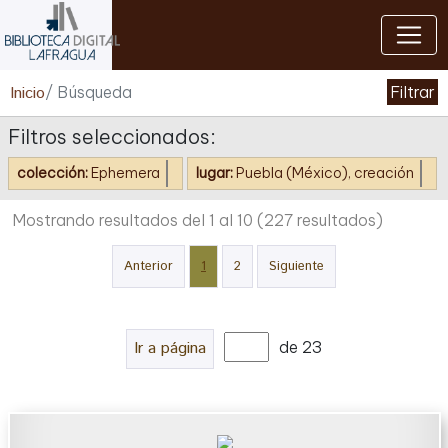
Cerrar
Inicio
/ Búsqueda
Filtrar
Filtros seleccionados:
colección:
Ephemera
lugar:
Puebla (México), creación
Mostrando resultados del 1 al 10
(227 resultados)
Anterior
1
2
Siguiente
Ir a página
de 23