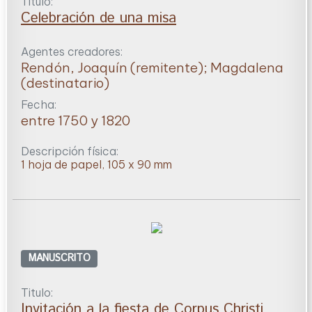
Titulo:
Celebración de una misa
Agentes creadores:
Rendón, Joaquín (remitente); Magdalena
(destinatario)
Fecha:
entre 1750 y 1820
Descripción física:
1 hoja de papel, 105 x 90 mm
MANUSCRITO
Titulo:
Invitación a la fiesta de Corpus Christi