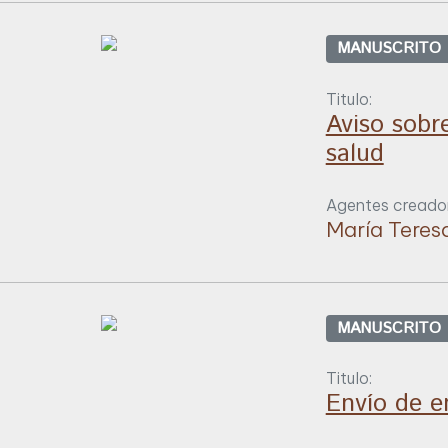
MANUSCRITO
Titulo:
Aviso sobr
salud
Agentes creador
María Teres
MANUSCRITO
Titulo:
Envío de 