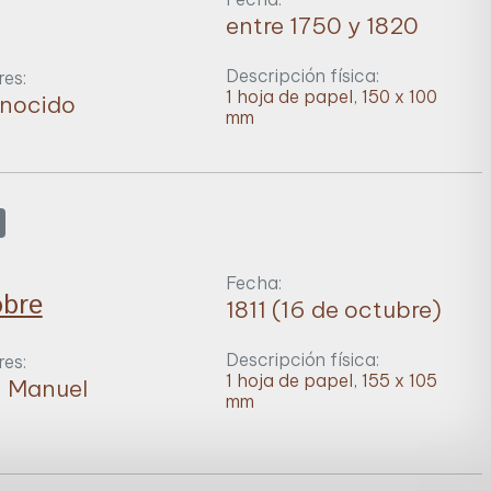
entre 1750 y 1820
Descripción física:
es:
1 hoja de papel, 150 x 100
onocido
mm
Fecha:
obre
1811 (16 de octubre)
Descripción física:
es:
1 hoja de papel, 155 x 105
n Manuel
mm