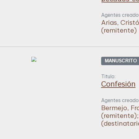
Agentes creador
Arias, Crist
(remitente)
MANUSCRITO
Titulo:
Confesión
Agentes creador
Bermejo, Fr
(remitente)
(destinatari