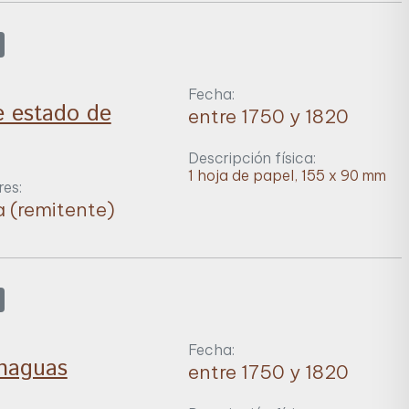
Fecha:
e estado de
entre 1750 y 1820
Descripción física:
1 hoja de papel, 155 x 90 mm
es:
a (remitente)
Fecha:
enaguas
entre 1750 y 1820