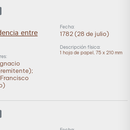
Fecha:
encia entre
1782 (28 de julio)
Descripción física:
1 hoja de papel, 75 x 210 mm
es:
Ignacio
remitente);
Francisco
o)
Fecha: