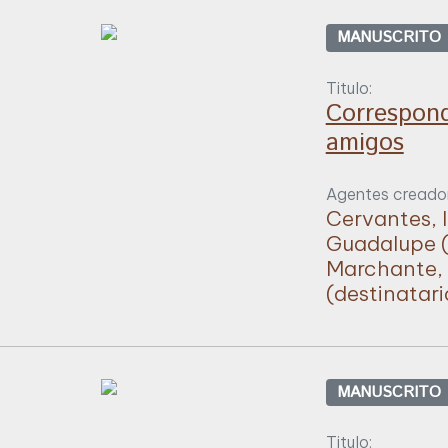
MANUSCRITO
Titulo:
Correspond
amigos
Agentes creador
Cervantes, 
Guadalupe (
Marchante, 
(destinatari
MANUSCRITO
Titulo: