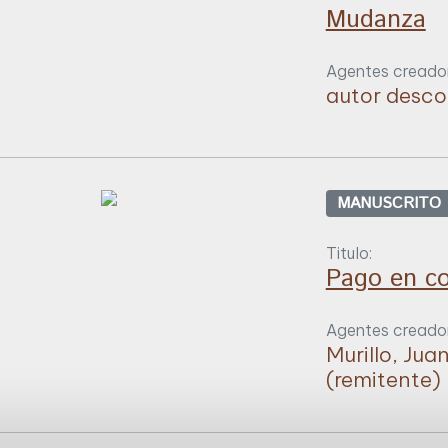
Mudanza
Agentes creador
autor desc
MANUSCRITO
Titulo:
Pago en c
Agentes creador
Murillo, Jua
(remitente)