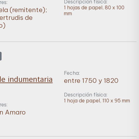
Descripción física:
es:
1 hojas de papel, 80 x 100
la (remitente);
mm
ertrudis de
o)
Fecha:
e indumentaria
entre 1750 y 1820
Descripción física:
1 hoja de papel, 110 x 95 mm
es:
an Amaro