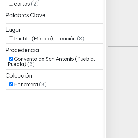
cartas
(2)
Palabras Clave
Lugar
Puebla (México), creación
(8)
Procedencia
Convento de San Antonio (Puebla,
Puebla)
(8)
Colección
Ephemera
(8)