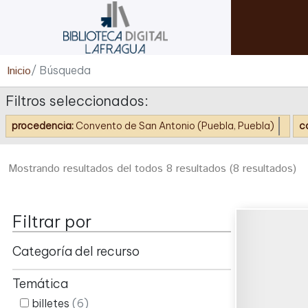
Inicio
/ Búsqueda
Filtros seleccionados:
procedencia:
Convento de San Antonio (Puebla, Puebla)
c
Mostrando resultados del todos 8 resultados
(8 resultados)
Filtrar por
Categoría del recurso
Temática
billetes
(6)