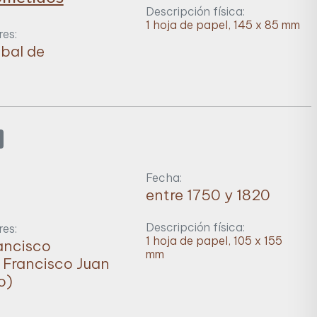
Descripción física:
1 hoja de papel, 145 x 85 mm
es:
óbal de
Fecha:
entre 1750 y 1820
Descripción física:
es:
1 hoja de papel, 105 x 155
ancisco
mm
; Francisco Juan
o)