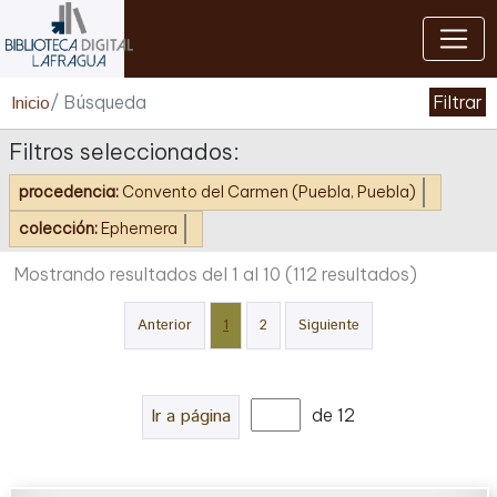
Cerrar
Inicio
/ Búsqueda
Filtrar
Filtros seleccionados:
procedencia:
Convento del Carmen (Puebla, Puebla)
colección:
Ephemera
Mostrando resultados del 1 al 10
(112 resultados)
Anterior
1
2
Siguiente
Ir a página
de 12