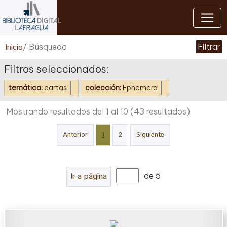
Cerrar
Inicio
/ Búsqueda
Filtrar
Filtros seleccionados:
temática:
cartas
colección:
Ephemera
Mostrando resultados del 1 al 10
(43 resultados)
Anterior
1
2
Siguiente
Ir a página
de 5