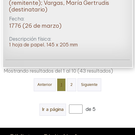
(remitente); Vargas, María Gertrudis
(destinatario)
Fecha:
1776 (26 de marzo)
Descripción física:
1 hoja de papel, 145 x 205 mm
Mostrando resultados del 1 al 10
(43 resultados)
Anterior
1
2
Siguiente
Ir a página
de 5