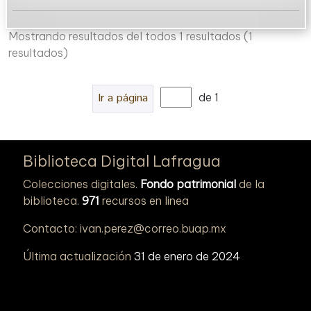
Mostrando resultados del todos 1 resultados
(1
resultados)
Ir a página
de 1
Biblioteca Digital Lafragua
Colecciones digitales.
Fondo patrimonial
de la
biblioteca.
971
recursos en linea
Contacto: ivan.perez@correo.buap.mx
Última actualización
31 de enero de 2024