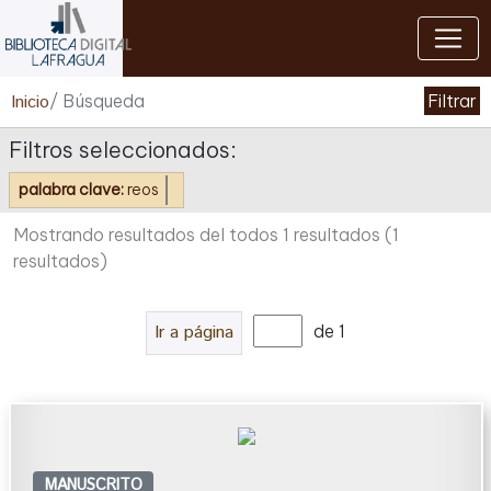
Cerrar
Inicio
/ Búsqueda
Filtrar
Filtros seleccionados:
palabra clave:
reos
Mostrando resultados del todos 1 resultados
(1
resultados)
Ir a página
de 1
MANUSCRITO