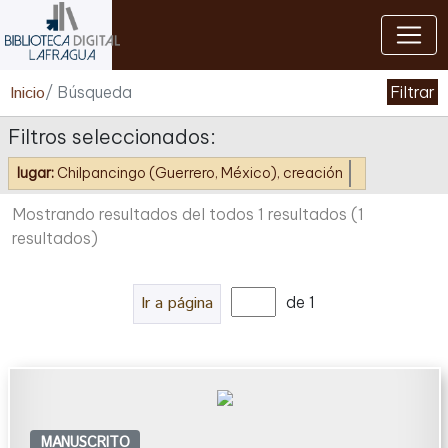
Cerrar
Inicio
/ Búsqueda
Filtrar
Filtros seleccionados:
lugar:
Chilpancingo (Guerrero, México), creación
Mostrando resultados del todos 1 resultados
(1
resultados)
Ir a página
de 1
MANUSCRITO