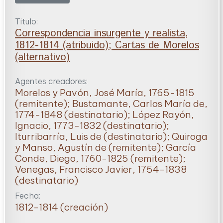
Titulo:
Correspondencia insurgente y realista,
1812-1814 (atribuido); Cartas de Morelos
(alternativo)
Agentes creadores:
Morelos y Pavón, José María, 1765-1815
(remitente); Bustamante, Carlos María de,
1774-1848 (destinatario); López Rayón,
Ignacio, 1773-1832 (destinatario);
Iturribarría, Luis de (destinatario); Quiroga
y Manso, Agustín de (remitente); García
Conde, Diego, 1760-1825 (remitente);
Venegas, Francisco Javier, 1754-1838
(destinatario)
Fecha:
1812-1814 (creación)