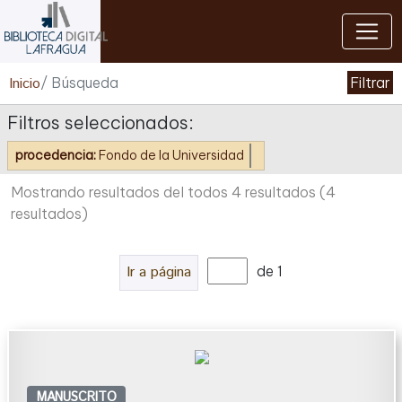
Cerrar
Inicio
/ Búsqueda
Filtrar
Filtros seleccionados:
procedencia:
Fondo de la Universidad
Mostrando resultados del todos 4 resultados
(4
resultados)
Ir a página
de 1
MANUSCRITO