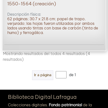
1550-1564 (creación)
Descripción física:
62 páginas; 30.7 x 21.8 cm; papel de trapo,
verjurado; las hojas fueron utilizadas por ambos
lados usando tintas con base de carbón (tinta de
humo) y ferrogálica.
Mostrando resultados del todos 4 resultados
(4
resultados)
Ir a página
de 1
Biblioteca Digital Lafragua
Colecciones digitales.
Fondo patrimonial
de la