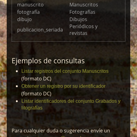
manuscrito
Manuscritos
fotografía
Fotografías
dibujo
Dibujos
Periódicos y
publicacion_seriada
revistas
Ejemplos de consultas
Listar registros del conjunto Manuscritos
(formato DC)
Obtener un registro por su identificador
(formato DC)
Listar identificadores del conjunto Grabados y
litografías
Para cualquier duda o sugerencia envíe un