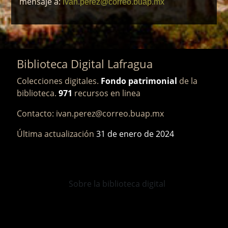
mensaje a:
ivan.perez@correo.buap.mx
Biblioteca Digital Lafragua
Colecciones digitales.
Fondo patrimonial
de la
biblioteca.
971
recursos en linea
Contacto: ivan.perez@correo.buap.mx
Última actualización
31 de enero de 2024
Sobre la biblioteca digital