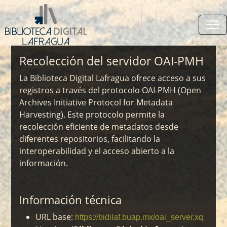
Recolección del servidor OAI-PMH
La Biblioteca Digital Lafragua ofrece acceso a sus
registros a través del protocolo OAI-PMH (Open
Archives Initiative Protocol for Metadata
Harvesting). Este protocolo permite la
recolección eficiente de metadatos desde
diferentes repositorios, facilitando la
interoperabilidad y el acceso abierto a la
información.
Información técnica
URL base:
https://bidilaf.buap.mx/oai_server.xq